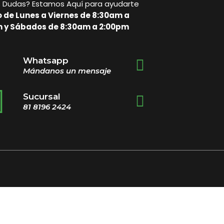
s Dudas? Estamos Aquí para ayudarte
o de Lunes a Viernes de 8:30am a
 y Sábados de 8:30am a 2:00pm
Whatsapp
Mándanos un mensaje
Sucursal
81 8196 2424