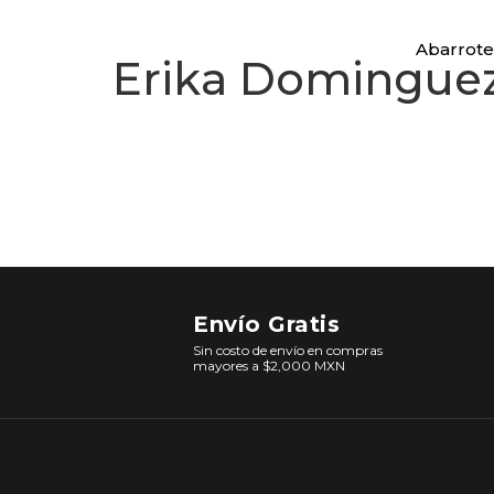
Abarrote
Erika Domingue
Envío Gratis
Sin costo de envío en compras
mayores a $2,000 MXN