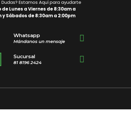
s Dudas? Estamos Aquí para ayudarte
o de Lunes a Viernes de 8:30am a
 y Sábados de 8:30am a 2:00pm
Whatsapp
Mándanos un mensaje
Sucursal
81 8196 2424