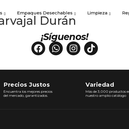
s
Empaques Desechables
Limpieza
Re
arvajal Durán
¡Síguenos!
Precios Justos
Variedad
Encuentra los mejores precios
Más de 3,000 productos e
del mercado, garantizados.
nuestro amplio catálogo