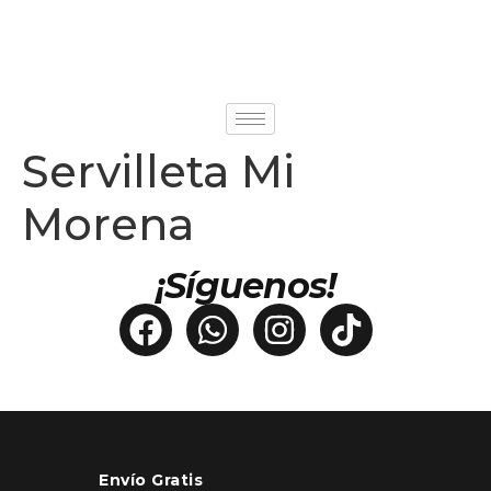
Servilleta Mi
Morena
¡Síguenos!
Envío Gratis