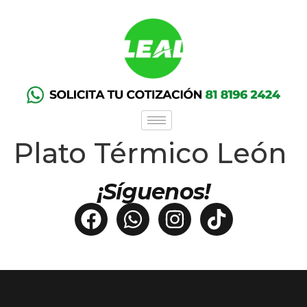
Plato Térmico León
¡Síguenos!