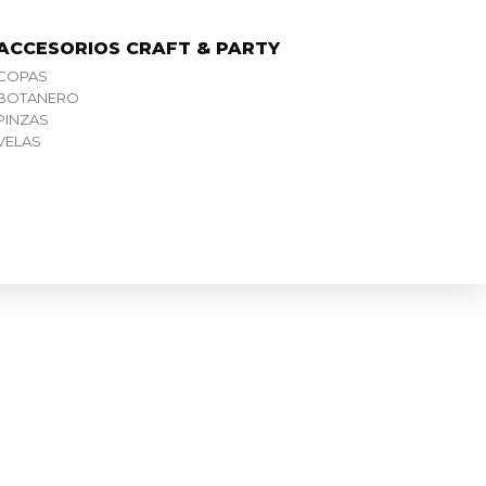
ACCESORIOS CRAFT & PARTY
COPAS
BOTANERO
PINZAS
VELAS