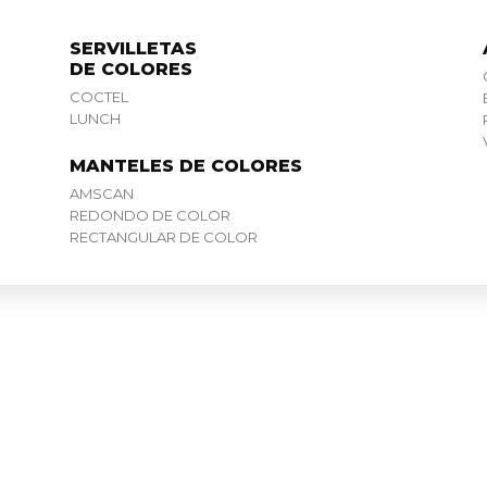
SERVILLETAS
DE COLORES
COCTEL
LUNCH
MANTELES DE COLORES
AMSCAN
REDONDO DE COLOR
RECTANGULAR DE COLOR